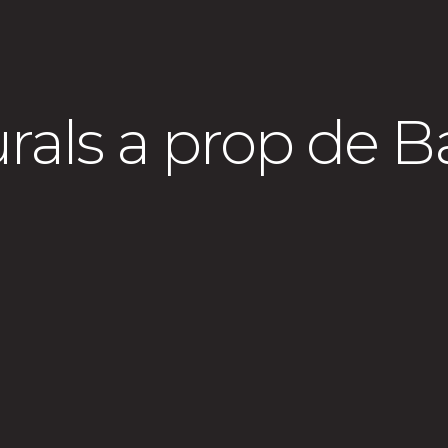
urals a prop de B