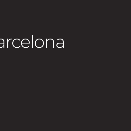
arcelona