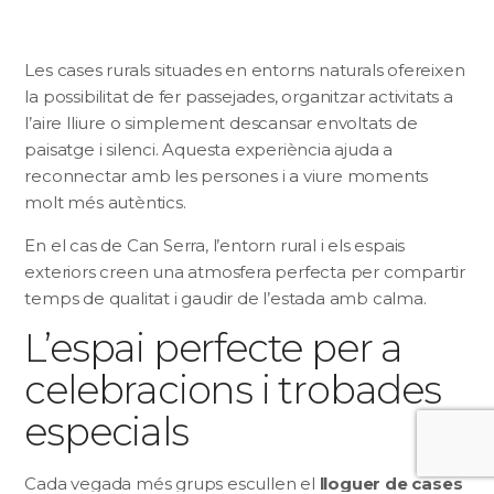
Les cases rurals situades en entorns naturals ofereixen
la possibilitat de fer passejades, organitzar activitats a
l’aire lliure o simplement descansar envoltats de
paisatge i silenci. Aquesta experiència ajuda a
reconnectar amb les persones i a viure moments
molt més autèntics.
En el cas de Can Serra, l’entorn rural i els espais
exteriors creen una atmosfera perfecta per compartir
temps de qualitat i gaudir de l’estada amb calma.
L’espai perfecte per a
celebracions i trobades
especials
Cada vegada més grups escullen el
lloguer de cases