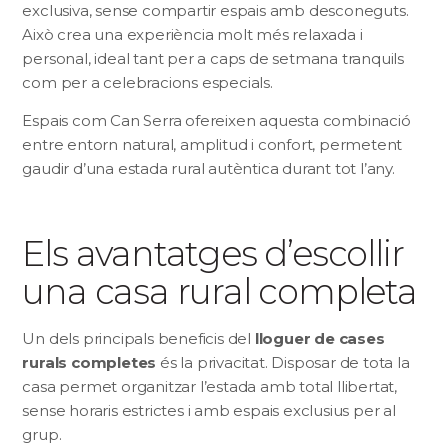
exclusiva, sense compartir espais amb desconeguts.
Això crea una experiència molt més relaxada i
personal, ideal tant per a caps de setmana tranquils
com per a celebracions especials.
Espais com Can Serra ofereixen aquesta combinació
entre entorn natural, amplitud i confort, permetent
gaudir d’una estada rural autèntica durant tot l’any.
Els avantatges d’escollir
una casa rural completa
Un dels principals beneficis del
lloguer de cases
rurals completes
és la privacitat. Disposar de tota la
casa permet organitzar l’estada amb total llibertat,
sense horaris estrictes i amb espais exclusius per al
grup.