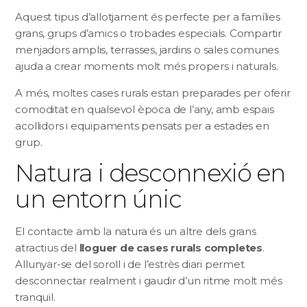
Aquest tipus d’allotjament és perfecte per a famílies
grans, grups d’amics o trobades especials. Compartir
menjadors amplis, terrasses, jardins o sales comunes
ajuda a crear moments molt més propers i naturals.
A més, moltes cases rurals estan preparades per oferir
comoditat en qualsevol època de l’any, amb espais
acollidors i equipaments pensats per a estades en
grup.
Natura i desconnexió en
un entorn únic
El contacte amb la natura és un altre dels grans
atractius del
lloguer de cases rurals completes
.
Allunyar-se del soroll i de l’estrès diari permet
desconnectar realment i gaudir d’un ritme molt més
tranquil.