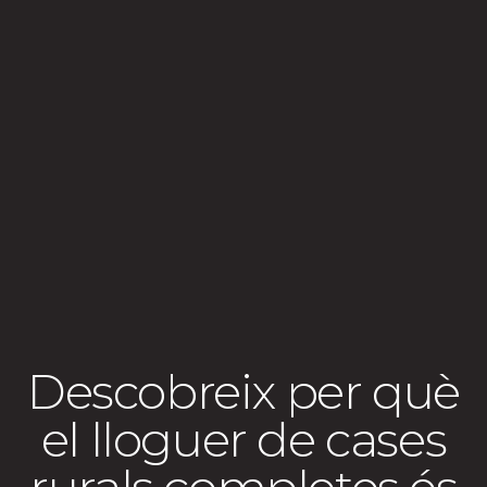
Descobreix per què
el lloguer de cases
rurals completes és