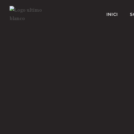
INICI
S